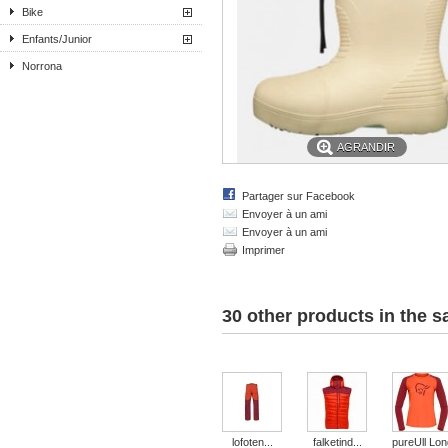
Bike
Enfants/Junior
Norrona
AGRANDIR
Partager sur Facebook
Envoyer à un ami
Envoyer à un ami
Imprimer
30 other products in the 
lofoten...
falketind...
pureUll Long