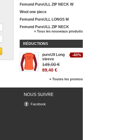
Femund PureULL ZIP NECK W
Wool one piece
Femund PureULL LONGS M
Femund PureULL ZIP NECK
» Tous les nouveaux produits
RÉDUCTIONS
pureUll Long
-40%
sleeve
149,00 €
89,40 €
» Toutes les promos
NOUS SUIVRE
Facebook