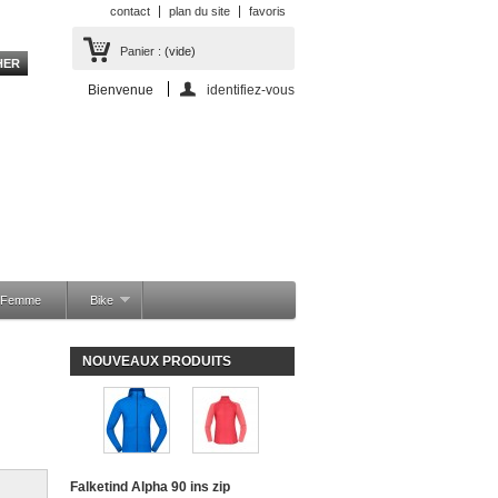
contact
plan du site
favoris
Panier :
(vide)
Bienvenue
identifiez-vous
a Femme
Bike
NOUVEAUX PRODUITS
Falketind Alpha 90 ins zip