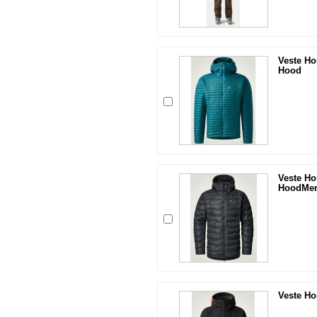
Veste Ho
Hood
Veste H
HoodMe
Veste H