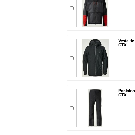
Veste d
GTX...
Pantalo
GTX...