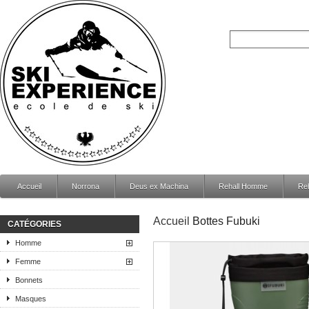
Accueil
Norrona
Deus ex Machina
Rehall Homme
Re
Accueil
Bottes Fubuki
CATÉGORIES
Homme
Femme
Bonnets
Masques