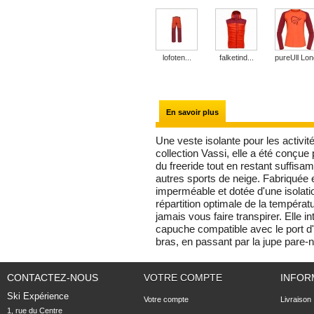
lofoten...
falketind...
pureUll Long
En savoir plus
Une veste isolante pour les activité
collection Vassi, elle a été conç
du freeride tout en restant suffisa
autres sports de neige. Fabriqu
imperméable et dotée d'une isolat
répartition optimale de la températ
jamais vous faire transpirer. Elle i
capuche compatible avec le port d
bras, en passant par la jupe pare-n
CONTACTEZ-NOUS
VOTRE COMPTE
INFOR
Ski Expérience
Votre compte
Livraison
1, rue du Centre
