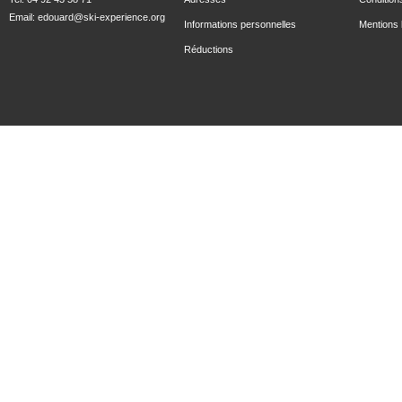
Email:
edouard@ski-experience.org
Informations personnelles
Mentions 
Réductions