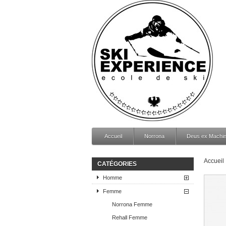
Accueil
Norrona
Deus ex Machi
Accueil
CATÉGORIES
Homme
Femme
Norrona Femme
Rehall Femme