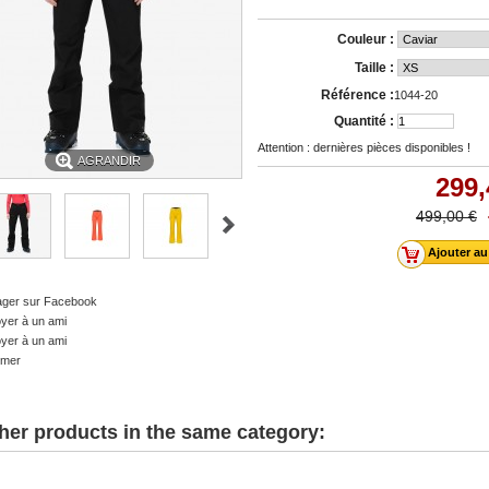
Couleur :
Taille :
Référence :
1044-20
Quantité :
Attention : dernières pièces disponibles !
AGRANDIR
299,
499,00 €
ager sur Facebook
yer à un ami
yer à un ami
imer
her products in the same category: