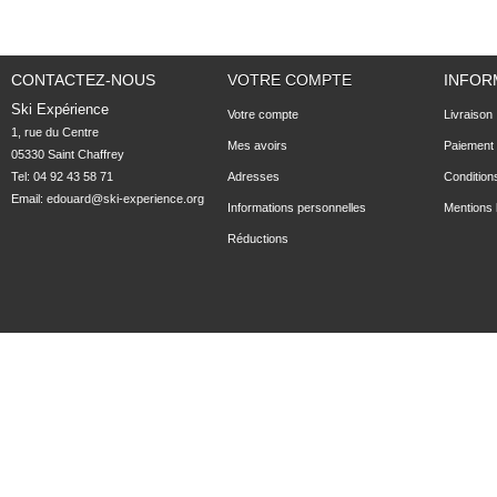
CONTACTEZ-NOUS
VOTRE COMPTE
INFOR
Ski Expérience
Votre compte
Livraison
1, rue du Centre

Mes avoirs
Paiement 
05330 Saint Chaffrey
Tel: 04 92 43 58 71
Adresses
Condition
Email:
edouard@ski-experience.org
Informations personnelles
Mentions 
Réductions