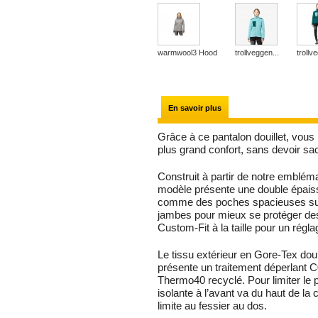
warmwool3 Hood
trollveggen...
trollv
En savoir plus
Grâce à ce pantalon douillet, vou
plus grand confort, sans devoir sacri
Construit à partir de notre emblém
modèle présente une double épaisse
comme des poches spacieuses sur 
jambes pour mieux se protéger des
Custom-Fit à la taille pour un régla
Le tissu extérieur en Gore-Tex dou
présente un traitement déperlant 
Thermo40 recyclé. Pour limiter le p
isolante à l’avant va du haut de la 
limite au fessier au dos.