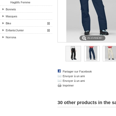
Haglöfs Femme
Bonnets
Masques
Bike
Enfants/Junior
Norrona
AGRANDIR
Partager sur Facebook
Envoyer à un ami
Envoyer à un ami
Imprimer
30 other products in the 