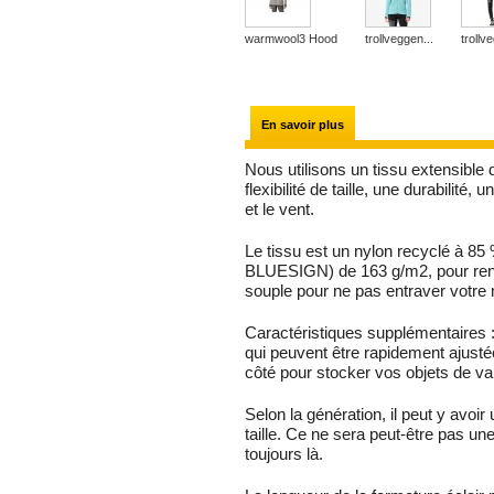
warmwool3 Hood
trollveggen...
trollv
En savoir plus
Nous utilisons un tissu extensible d
flexibilité de taille, une durabilité,
et le vent.
Le tissu est un nylon recyclé à 85
BLUESIGN) de 163 g/m2, pour rend
souple pour ne pas entraver votre m
Caractéristiques supplémentaires : 
qui peuvent être rapidement ajusté
côté pour stocker vos objets de va
Selon la génération, il peut y avoi
taille. Ce ne sera peut-être pas un
toujours là.