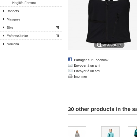
Haglöfs Femme
Bonnets
Masques
Bike
Enfants/Junior
Norrona
AGRANDIR
Partager sur Facebook
Envoyer à un ami
Envoyer à un ami
Imprimer
30 other products in the 