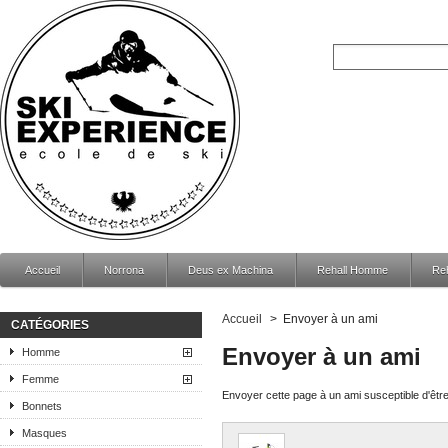
Accueil
Norrona
Deus ex Machina
Rehall Homme
Re
Accueil
>
Envoyer à un ami
CATÉGORIES
Envoyer à un ami
Homme
Femme
Envoyer cette page à un ami susceptible d'être
Bonnets
Masques