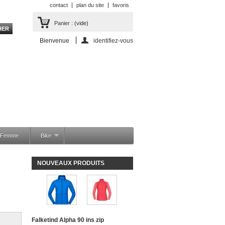
contact
plan du site
favoris
Panier :
(vide)
Bienvenue
identifiez-vous
a Femme
Bike
NOUVEAUX PRODUITS
Falketind Alpha 90 ins zip