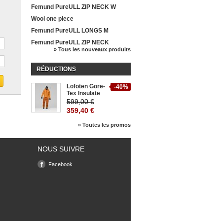
Femund PureULL ZIP NECK W
Wool one piece
Femund PureULL LONGS M
Femund PureULL ZIP NECK
» Tous les nouveaux produits
RÉDUCTIONS
Lofoten Gore-
-40%
Tex Insulate
599,00 €
359,40 €
» Toutes les promos
NOUS SUIVRE
Facebook