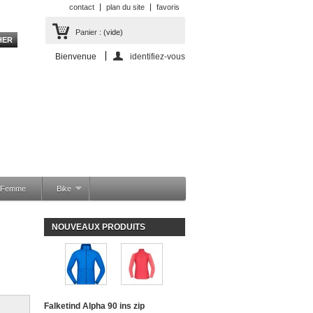
contact
plan du site
favoris
Panier :
(vide)
Bienvenue
identifiez-vous
a Femme
Bike
NOUVEAUX PRODUITS
Falketind Alpha 90 ins zip