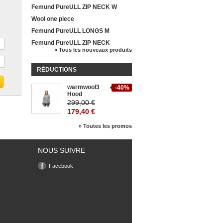
Femund PureULL ZIP NECK W
Wool one piece
Femund PureULL LONGS M
Femund PureULL ZIP NECK
» Tous les nouveaux produits
RÉDUCTIONS
warmwool3
-40%
Hood
299,00 €
179,40 €
» Toutes les promos
NOUS SUIVRE
Facebook