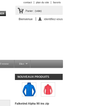
contact
plan du site
favoris
Panier :
(vide)
Bienvenue
identifiez-vous
a Femme
Bike
NOUVEAUX PRODUITS
Falketind Alpha 90 ins zip