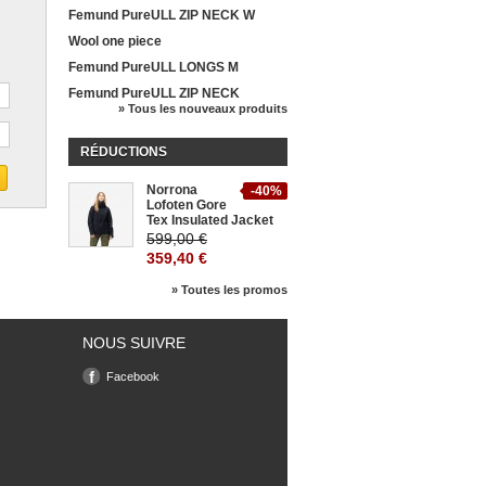
Femund PureULL ZIP NECK W
Wool one piece
Femund PureULL LONGS M
Femund PureULL ZIP NECK
» Tous les nouveaux produits
RÉDUCTIONS
Norrona
-40%
Lofoten Gore
Tex Insulated Jacket
599,00 €
359,40 €
» Toutes les promos
NOUS SUIVRE
Facebook