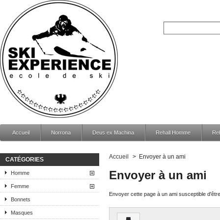
Accueil
Norrona
Deus ex Machina
Rehall Homme
Re
Accueil
>
Envoyer à un ami
CATÉGORIES
Envoyer à un ami
Homme
Femme
Envoyer cette page à un ami susceptible d'être
Bonnets
Masques